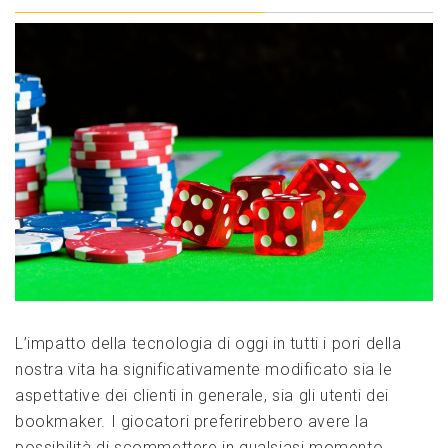
L’impatto della tecnologia di oggi in tutti i pori della
nostra vita ha significativamente modificato sia le
aspettative dei clienti in generale, sia gli utenti dei
bookmaker. I giocatori preferirebbero avere la
possibilità di scommettere in qualsiasi momento