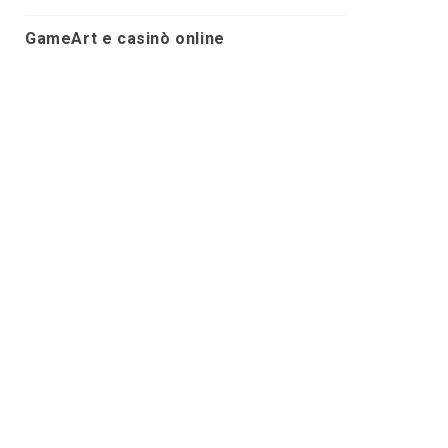
GameArt e casinò online