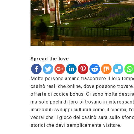
Spread the love
Molte persone amano trascorrere il loro tempo 
casinò reali che online, dove possono trovar
offerte di codice bonus. Ci sono molte destina
ma solo pochi di loro si trovano in interessanti 
incredibili sviluppi culturali come il cinema, 
vedrai che il gioco del casinò sarà sullo sfond
storici che devi semplicemente visitare.