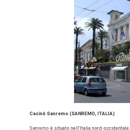
Casinò Sanremo (
SANREMO, ITALIA)
Sanremo
è situato nell’Italia nord-occidenta