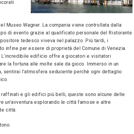
ecorati
el Museo Wagner. La compania viene controllata dalla
po di evento grazie al qualificato personale del Ristorante
mpositore tedesco viveva nel palazzo. Più tardi, i
do infine per essere di proprietà del Comune di Venezia.
L’incredibile edificio offre a giocatori e visitatori
are la fortuna alle molte sale da gioco. Immerso in un
a, sentirai l’atmosfera seducente perchè ogni dettaglio
ico.
raffinati e gli edifici più belli, queste sono alcune delle
re un’avventura esplorando le città famose e altre
e città.
tono.