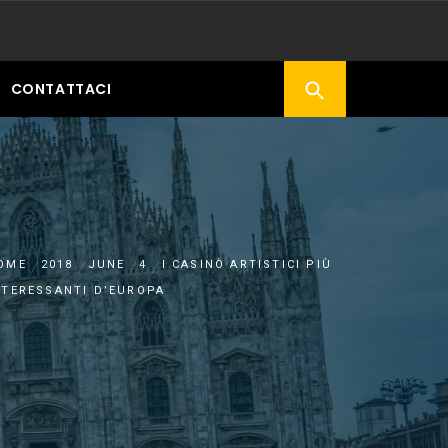
CONTATTACI
OME
2018
JUNE
4
I CASINÒ ARTISTICI PIÙ
NTERESSANTI D’EUROPA