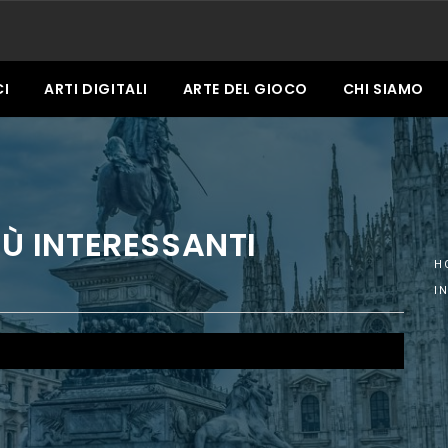
ONEFOTOGRAFIA.IT
CI
ARTI DIGITALI
ARTE DEL GIOCO
CHI SIAMO
IÙ INTERESSANTI
H
I