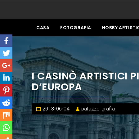
Skip
PALAZZODELLARAGI
to
SITE
content
CASA
FOTOGRAFIA
HOBBY ARTISTI
I CASINÒ ARTISTICI P
D’EUROPA
2018-06-04
palazzo grafia