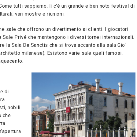
Come tutti sappiamo, lì c’è un grande e ben noto festival di
turali,
vari mostre e riunioni.
 sale che offrono un divertimento ai clienti. I giocatori
 Sale Privé che mantengono i diversi tornei internazionali.
 la Sala De Sanctis che si trova accanto alla sala Gio’
rchitetto milanese). Esistono varie sale queli famosi,
nquecento.
e di
era
ti, nobili
o che
rta
n’apertura