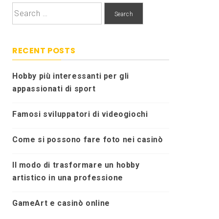
Search
for:
RECENT POSTS
Hobby più interessanti per gli
appassionati di sport
Famosi sviluppatori di videogiochi
Come si possono fare foto nei casinò
Il modo di trasformare un hobby
artistico in una professione
GameArt e casinò online