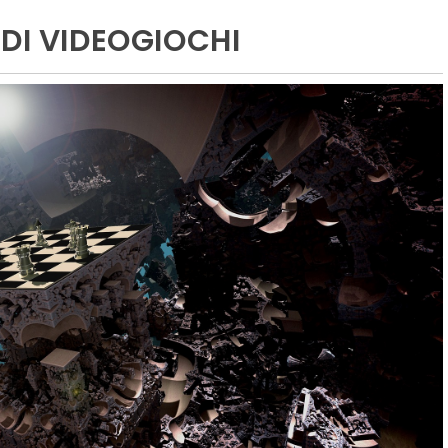
DI VIDEOGIOCHI