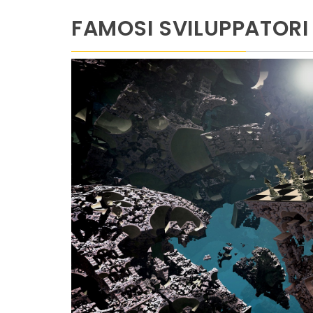
FAMOSI SVILUPPATORI 